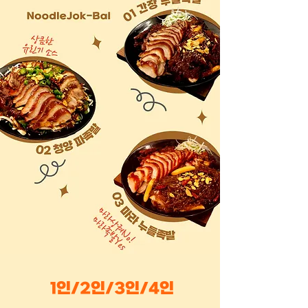
1인/2인/3인/4인​