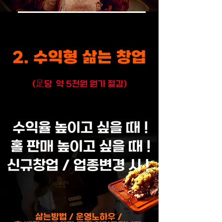
2. 수익형 삶는 창업
(足당 약 5천원 원가 절감)
​수익율 높이고 싶을 때 !
홀 판매 높이고 싶을 때 !
​신규창업 / 업종변경 시 !
삶는방법 / 운영노하우 /