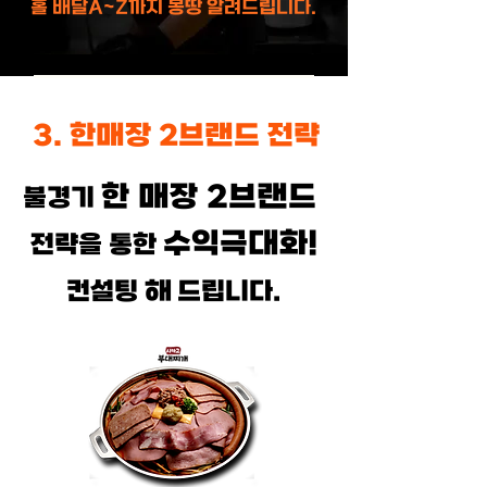
홀 배달A~Z까지 몽땅 알려드립니다.
3. 한매장 2브랜드 전략
한 매장 2브랜드
불경기
수익극대화!
전략을 통한
​컨설팅 해 드립니다.