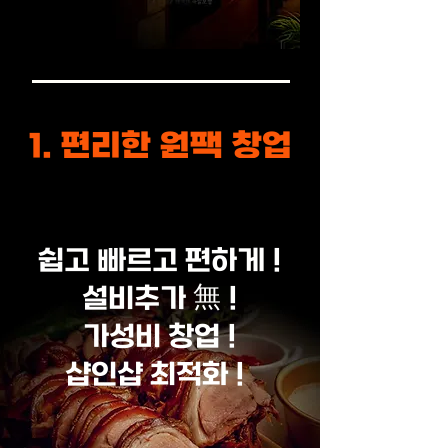
1. 편리한 원팩 창업
(HACCP 인증/진공포장 족발 공급)
쉽고 빠르고 편하게 !
설비추가 無 !
가성비 창업 !
샵인샵 최적화 !