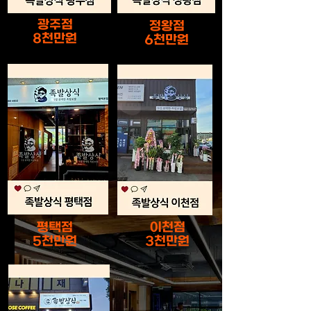
광주점
정왕점
8천만원
6천만원
평택점
이천점
5천만원
3천만원